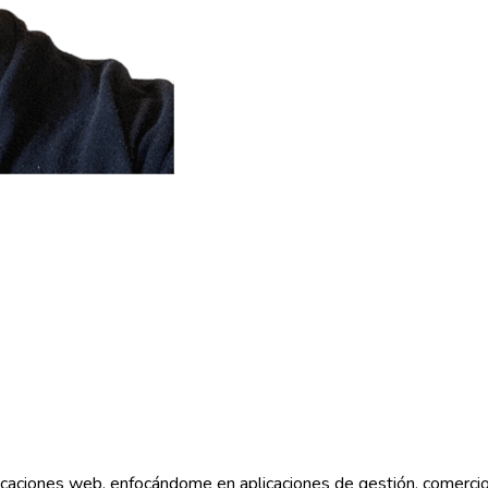
icaciones web, enfocándome en aplicaciones de gestión, comercio