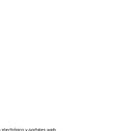
 electrónico y portales web.